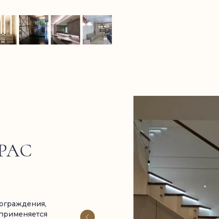
РАС
 ограждения,
 применяется