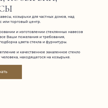
СЫ
авесы, козырьки для частных домов, над
с или торговый центр.
овании и изготовлении стеклянных навесов
все Ваши пожелания и требования,
подборка цвета стекла и фурнитуры.
пление и качественное закаленное стекло
человека, находящегося на козырьке.
зать