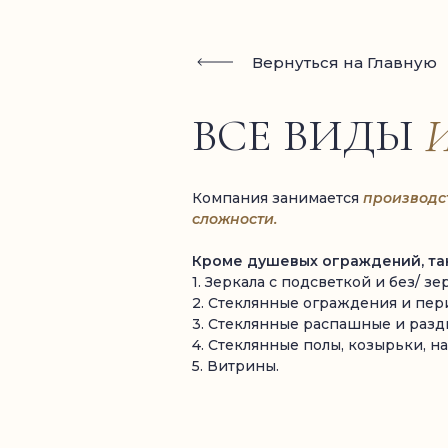
Вернуться на Главную
ВСЕ ВИДЫ
Компания занимается
производс
сложности.
Кроме душевых ограждений, та
1. Зеркала с подсветкой и без/ з
2. Стеклянные ограждения и пери
3. Стеклянные распашные и раз
4. Стеклянные полы, козырьки, на
5. Витрины.