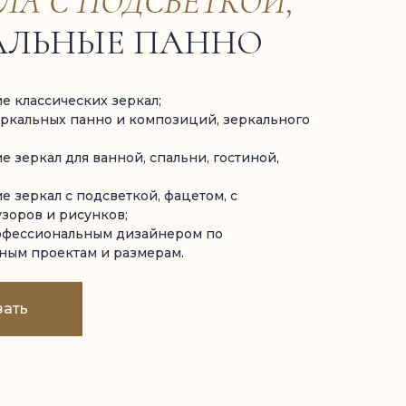
ЛА С ПОДСВЕТКОЙ,
АЛЬНЫЕ ПАННО
ие классических зеркал;
еркальных панно и композиций, зеркального
е зеркал для ванной, спальни, гостиной,
е зеркал с подсветкой, фацетом, с
зоров и рисунков;
рофессиональным дизайнером по
ным проектам и размерам.
зать