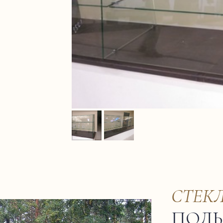
СТЕК
ПОЛЫ