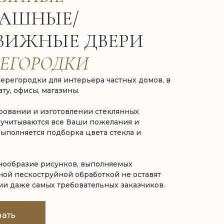
ПАШНЫЕ/
ВИЖНЫЕ ДВЕРИ
РЕГОРОДКИ
ерегородки для интерьера частных домов, в
ту, офисы, магазины.
ровании и изготовлении стеклянных
 учитываются все Ваши пожелания и
выполняется подборка цвета стекла и
нообразие рисунков, выполняемых
ой пескоструйной обработкой не оставят
и даже самых требовательных заказчиков.
зать