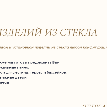
ИЗДЕЛИЙ ИЗ СТЕКЛА
твом и установкой изделий из стекла любой конфигурац
кже мы готовы предложить Вам:
еркальные панно.
ла для лестниц, террас и бассейнов.
движные двери.
весы.