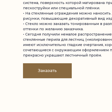
система, поверхность которой матирована п
пескоструйки или специальной плёнки.
• На стеклянные ограждения можно наносить
рисунки, повышающие декоративный вид изд
• Стекло можно заказать тонированным в раз
оттенки по желанию заказчика.
• Сегодня получили немалое распространение
стеклянные перила для лестниц («молированн
имеют исключительно гладкие очертания, хо
сочетающиеся с окружающим оформлением п
прекрасно украшают лестничный проём.
Заказать